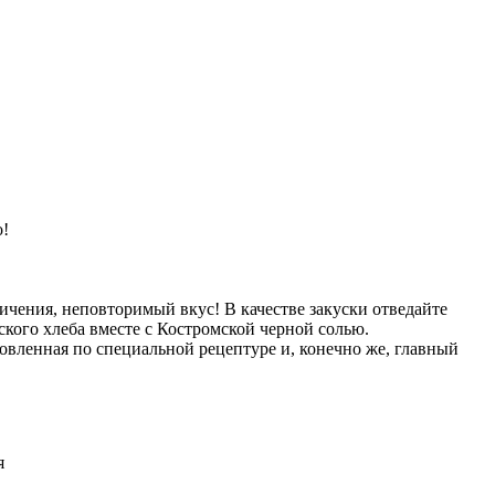
о!
чения, неповторимый вкус! В качестве закуски отведайте
ского хлеба вместе с Костромской черной солью.
овленная по специальной рецептуре и, конечно же, главный
я