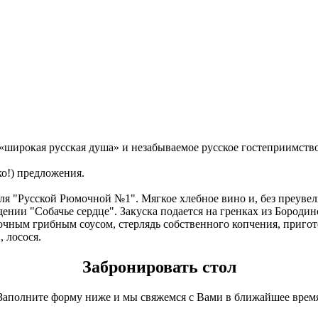
 «широкая русская душа» и незабываемое русское гостеприимств
о!) предложения.
 "Русской Рюмочной №1". Мягкое хлебное вино и, без преувели
нии "Собачье сердце". Закуска подается на гренках из Бородин
очным грибным соусом, стерлядь собственного копчения, пригот
, лосося.
Забронировать стол
Заполните форму ниже и мы свяжемся с Вами в ближайшее врем