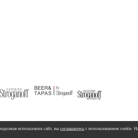
родолжая использовать сайт, вы
соглашаетесь
с использованием cookie. Н