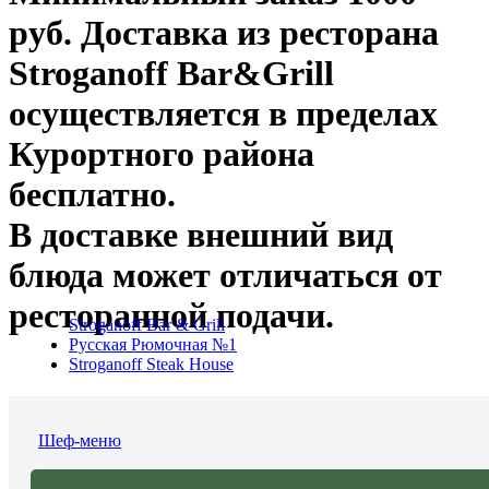
руб. Доставка из ресторана
Stroganoff Bar&Grill
осуществляется в пределах
Курортного района
бесплатно.
В доставке внешний вид
блюда может отличаться от
ресторанной подачи.
Stroganoff Bar & Grill
Русская Рюмочная №1
Stroganoff Steak House
Шеф-меню