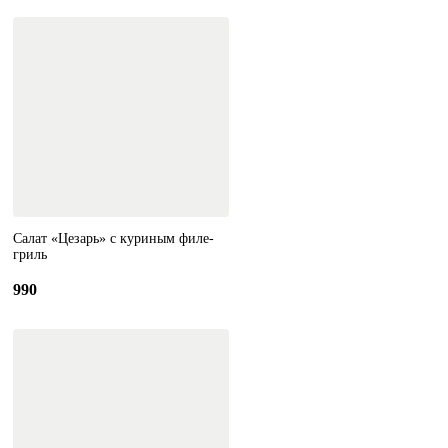
Салат «Цезарь» с куриным филе-
гриль
990