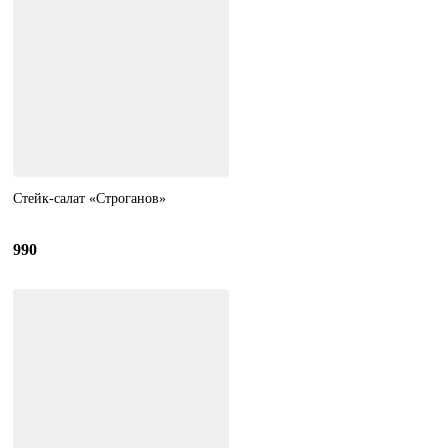
Стейк-салат «Строганов»
990