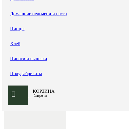
Домашние пельмени и паста
Пиццы
Хлеб
Пироги и выпечка
Полуфабрикаты
КОРЗИНА
блюдо на