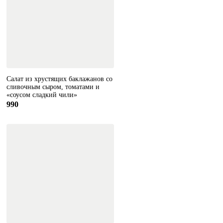
Салат из хрустящих баклажанов со
сливочным сыром, томатами и
«соусом сладкий чили»
990