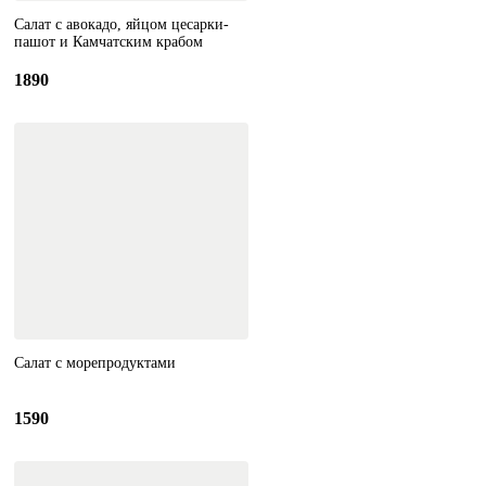
Салат с авокадо, яйцом цесарки-
пашот и Камчатским крабом
1890
Салат с морепродуктами
1590