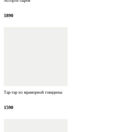
Ассорти сыров
1890
Тар-тар из мраморной говядины
1590