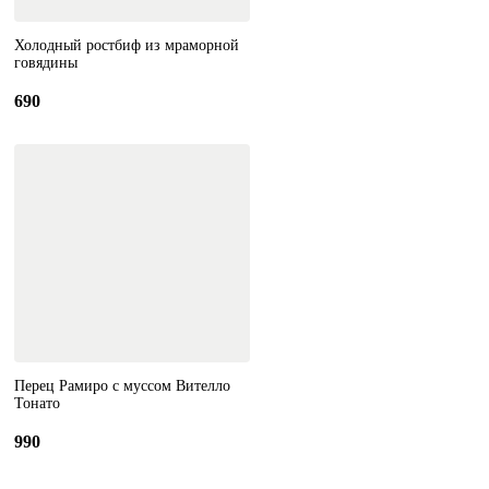
Холодный ростбиф из мраморной
говядины
690
Перец Рамиро с муссом Вителло
Тонато
990