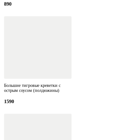
890
Большие тигровые креветки с
острым соусом (полдюжины)
1590