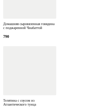
Домашняя сыровяленная говядина
с поджаренной Чиабаттой
790
Телятина с соусом из
Атлантического тунца