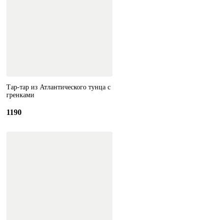
Тар-тар из Атлантического тунца с
гренками
1190