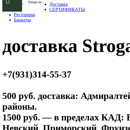
блюдо на
Доставка
СЕРТИФИКАТЫ
Рестораны
Банкеты
доставка Strog
+7(931)314-55-37
500 руб. доставка: Адмиралт
районы.
1500 руб. — в пределах КАД:
Невский, Приморский, Фрунзе