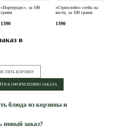
«Портерхаус», за 100
«Стриплойн» стейк на
грамм
кости, за 100 грамм.
1390
1390
заказ в
ИСТИТЬ КОРЗИНУ
ЙТИ К ОФОРМЛЕНИЮ ЗАКАЗА
ть блюда из корзины и
ь новый заказ?