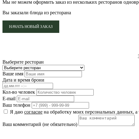
Мы не можем оформить заказ из нескольких ресторанов однов
Вы заказали блюда из ресторана
НАЧАТЬ НОВЫЙ ЗАКАЗ
Выберите ресторан
Ваше имя
Дата и время брони
Кол-во человек
E-mail
Ваш телефон
Я даю
согласие
на обработку моих персональных данных, а 
Ваш комментарий (не обязательно)