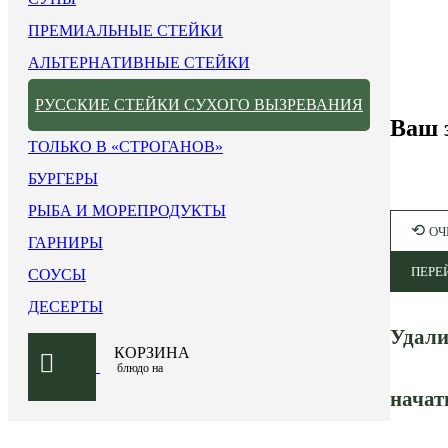
ПРЕМИАЛЬНЫЕ СТЕЙКИ
АЛЬТЕРНАТИВНЫЕ СТЕЙКИ
РУССКИЕ СТЕЙКИ СУХОГО ВЫЗРЕВАНИЯ
Ваш 
ТОЛЬКО В «СТРОГАНОВ»
БУРГЕРЫ
РЫБА И МОРЕПРОДУКТЫ
⟲
ОЧ
ГАРНИРЫ
ПЕРЕ
СОУСЫ
ДЕСЕРТЫ
Удали
КОРЗИНА
блюдо на
начат